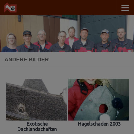
Zum Inhalt springen
ANDERE BILDER
Exotische
Hagelschaden 2003
Dachlandschaften