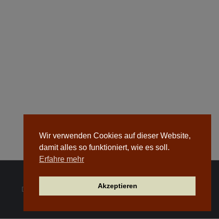
Wir verwenden Cookies auf dieser Website,
damit alles so funktioniert, wie es soll.
Erfahre mehr
Akzeptieren
Dachdeckerei Josiger GmbH © 2026. Alle Rechte vorbehalten.