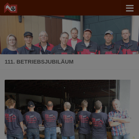
Zum Inhalt springen
111. BETRIEBSJUBILÄUM