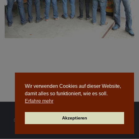
Wir verwenden Cookies auf dieser Website,
damit alles so funktioniert, wie es soll.
Erfahre mehr
Akzeptieren
Dachdeckerei Josiger GmbH © 2026. Alle Rechte vorbehalten.