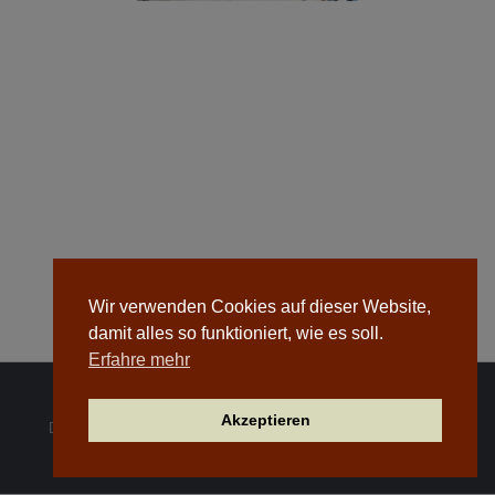
Wir verwenden Cookies auf dieser Website,
damit alles so funktioniert, wie es soll.
Erfahre mehr
Akzeptieren
Dachdeckerei Josiger GmbH © 2026. Alle Rechte vorbehalten.