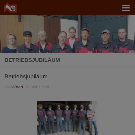
Zum Inhalt springen
BETRIEBSJUBILÄUM
Betriebsjubiläum
VON
ADMIN
·
21. MÄRZ 2023