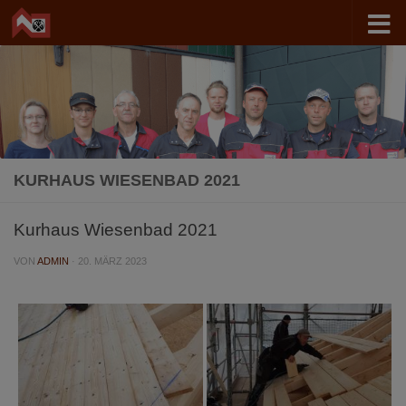
Zum Inhalt springen
KURHAUS WIESENBAD 2021
Kurhaus Wiesenbad 2021
VON
ADMIN
·
20. MÄRZ 2023