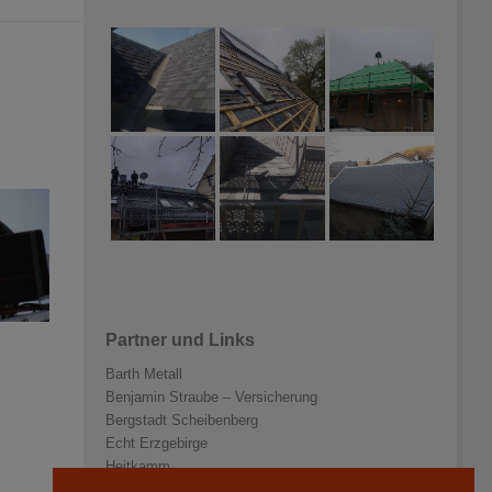
Partner und Links
Barth Metall
Benjamin Straube – Versicherung
Bergstadt Scheibenberg
Echt Erzgebirge
Heitkamm
Holzbau Kretschmar