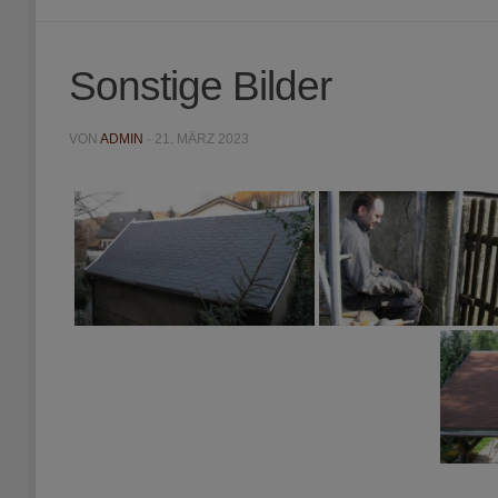
Sonstige Bilder
VON
ADMIN
·
21. MÄRZ 2023