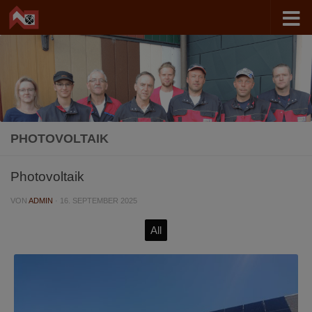
Zum Inhalt springen
PHOTOVOLTAIK
Photovoltaik
VON
ADMIN
·
16. SEPTEMBER 2025
All